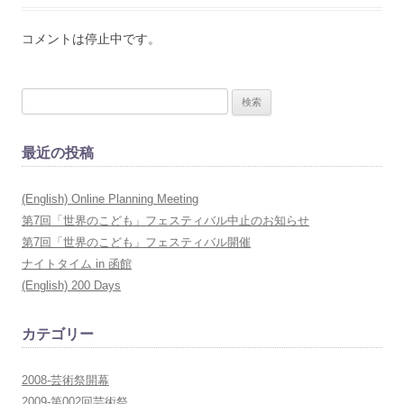
コメントは停止中です。
検
索
:
最近の投稿
(English) Online Planning Meeting
第7回「世界のこども」フェスティバル中止のお知らせ
第7回「世界のこども」フェスティバル開催
ナイトタイム in 函館
(English) 200 Days
カテゴリー
2008-芸術祭開幕
2009-第002回芸術祭