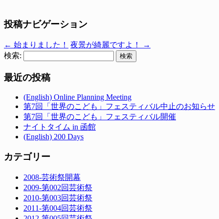
投稿ナビゲーション
←
始まりました！
夜景が綺麗ですよ！
→
検索:
最近の投稿
(English) Online Planning Meeting
第7回「世界のこども」フェスティバル中止のお知らせ
第7回「世界のこども」フェスティバル開催
ナイトタイム in 函館
(English) 200 Days
カテゴリー
2008-芸術祭開幕
2009-第002回芸術祭
2010-第003回芸術祭
2011-第004回芸術祭
2012-第005回芸術祭