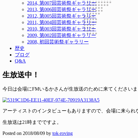
2014, 第007回芸術祭ギャラリー
2013, 第006回芸術祭ギャラリー
2012, 第005回芸術祭ギャラリー
2011, 第004回芸術祭ギャラリー
2010, 第003回芸術祭ギャラリー
2009, 第002回芸術祭ギャラリー
2008, 初回芸術祭ギャラリー
歴史
ブログ
Q&A
生放送中！
今日は会場にFMいるかさんが生放送のために来てくださいま
アーティストのインタビューもありますので、会場に来られ
生放送は21時までですよ。
Posted on
2018/08/09
by
tok-roving