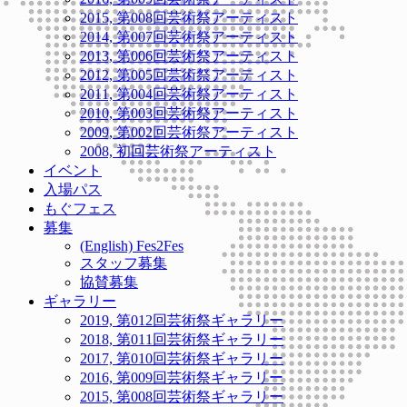
2015, 第008回芸術祭アーティスト
2014, 第007回芸術祭アーティスト
2013, 第006回芸術祭アーティスト
2012, 第005回芸術祭アーティスト
2011, 第004回芸術祭アーティスト
2010, 第003回芸術祭アーティスト
2009, 第002回芸術祭アーティスト
2008, 初回芸術祭アーティスト
イベント
入場パス
もぐフェス
募集
(English) Fes2Fes
スタッフ募集
協賛募集
ギャラリー
2019, 第012回芸術祭ギャラリー
2018, 第011回芸術祭ギャラリー
2017, 第010回芸術祭ギャラリー
2016, 第009回芸術祭ギャラリー
2015, 第008回芸術祭ギャラリー