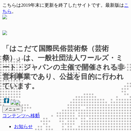
こちらは2019年末に更新を終了したサイトです。最新版は
こ
ちら
。
「はこだて国際民俗芸術祭（芸術
祭）」は、一般社団法人ワールズ・ミ
ート・ジャパンの主催で開催される非
営利事業であり、公益を目的に行われ
ています。
メニュー
コンテンツへ移動
お知らせ