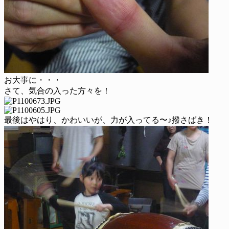
お大事に・・・
さて、気合の入った方々を！
最後はやはり、かわいいが、力が入ってる〜♪撥さばき！