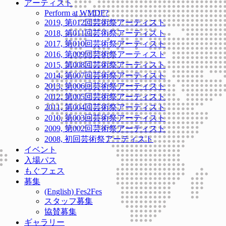
アーティスト
Perform at WMDF?
2019, 第012回芸術祭アーティスト
2018, 第011回芸術祭アーティスト
2017, 第010回芸術祭アーティスト
2016, 第009回芸術祭アーティスト
2015, 第008回芸術祭アーティスト
2014, 第007回芸術祭アーティスト
2013, 第006回芸術祭アーティスト
2012, 第005回芸術祭アーティスト
2011, 第004回芸術祭アーティスト
2010, 第003回芸術祭アーティスト
2009, 第002回芸術祭アーティスト
2008, 初回芸術祭アーティスト
イベント
入場パス
もぐフェス
募集
(English) Fes2Fes
スタッフ募集
協賛募集
ギャラリー