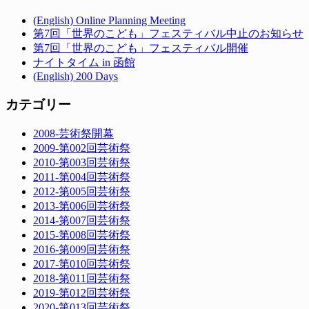
(English) Online Planning Meeting
第7回「世界のこども」フェスティバル中止のお知らせ
第7回「世界のこども」フェスティバル開催
ナイトタイム in 函館
(English) 200 Days
カテゴリー
2008-芸術祭開幕
2009-第002回芸術祭
2010-第003回芸術祭
2011-第004回芸術祭
2012-第005回芸術祭
2013-第006回芸術祭
2014-第007回芸術祭
2015-第008回芸術祭
2016-第009回芸術祭
2017-第010回芸術祭
2018-第011回芸術祭
2019-第012回芸術祭
2020-第013回芸術祭