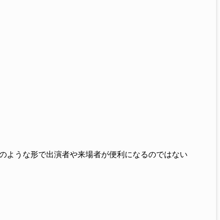
。
のような形で出演者や来場者が便利になるのではない