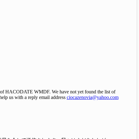
tival of HACODATE WMDF. We have not yet found the list of
u help us with a reply email address
ciocazenovia@yahoo.com