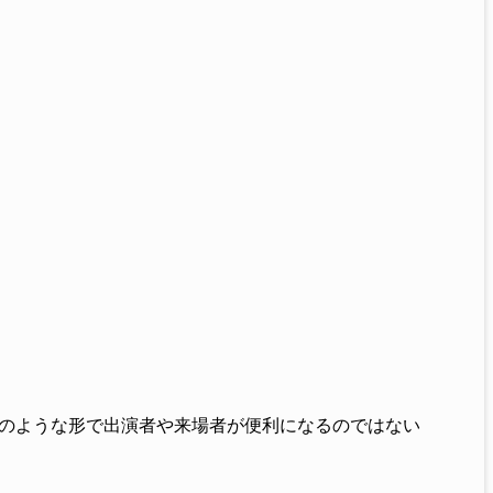
。
のような形で出演者や来場者が便利になるのではない