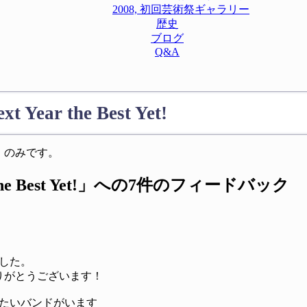
2008, 初回芸術祭ギャラリー
歴史
ブログ
Q&A
xt Year the Best Yet!
のみです。
e Best Yet!
」への7件のフィードバック
した。
りがとうございます！
たいバンドがいます