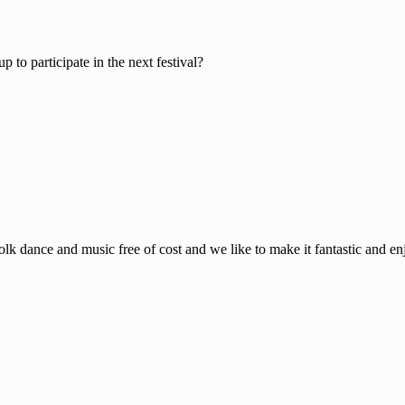
to participate in the next festival?
lk dance and music free of cost and we like to make it fantastic and enj